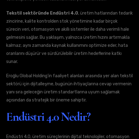
Tekstil sektöründe Endüstri 4.0
, üretim hatlarından tedarik
zincirine, kalite kontrolden stok yönetimine kadar birçok
sürecin veri, otomasyon ve akıllı sistemler ile daha verimli hale
gelmesini sağlar. Bu yaklaşım, yalnızca üretim hızını artırmakla
kalmaz; aynı zamanda kaynak kullanımını optimize eder, hata
oranlarını düşürür ve sürdürülebilir üretim hedeflerine katkı
sunar.
Eroğlu Global Holding’in faaliyet alanları arasında yer alan tekstil
sektörü için dijitalleşme, bugünün ihtiyaçlarına cevap vermenin
yanı sıra geleceğin üretim standartlarına uyum sağlamak
açısından da stratejik bir öneme sahiptir.
Endüstri 4.0 Nedir?
Endüstri 4.0, üretim süreçlerinin dijital teknolojiler, otomasyon