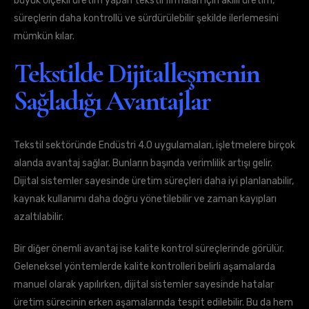
büyük ölçekli üretim yapan tekstil firmaları için akıllı üretim,
süreçlerin daha kontrollü ve sürdürülebilir şekilde ilerlemesini
mümkün kılar.
Tekstilde Dijitalleşmenin
Sağladığı Avantajlar
Tekstil sektöründe Endüstri 4.0 uygulamaları, işletmelere birçok
alanda avantaj sağlar. Bunların başında verimlilik artışı gelir.
Dijital sistemler sayesinde üretim süreçleri daha iyi planlanabilir,
kaynak kullanımı daha doğru yönetilebilir ve zaman kayıpları
azaltılabilir.
Bir diğer önemli avantaj ise kalite kontrol süreçlerinde görülür.
Geleneksel yöntemlerde kalite kontrolleri belirli aşamalarda
manuel olarak yapılırken, dijital sistemler sayesinde hatalar
üretim sürecinin erken aşamalarında tespit edilebilir. Bu da hem