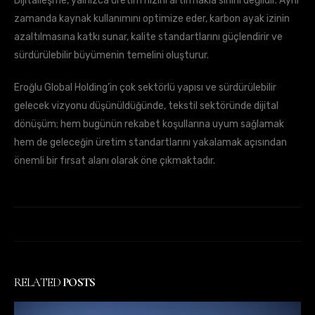
Dijitalleşme, yalnızca üretim hızını artırmakla sınırlı değildir. Aynı
zamanda kaynak kullanımını optimize eder, karbon ayak izinin
azaltılmasına katkı sunar, kalite standartlarını güçlendirir ve
sürdürülebilir büyümenin temelini oluşturur.
Eroğlu Global Holding’in çok sektörlü yapısı ve sürdürülebilir
gelecek vizyonu düşünüldüğünde, tekstil sektöründe dijital
dönüşüm; hem bugünün rekabet koşullarına uyum sağlamak
hem de geleceğin üretim standartlarını yakalamak açısından
önemli bir fırsat alanı olarak öne çıkmaktadır.
RELATED
POSTS