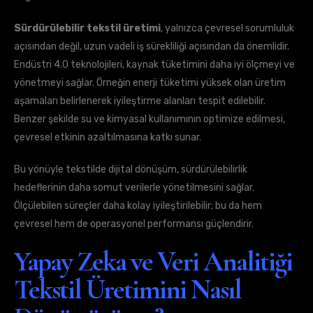
Sürdürülebilir tekstil üretimi
, yalnızca çevresel sorumluluk
açısından değil, uzun vadeli iş sürekliliği açısından da önemlidir.
Endüstri 4.0 teknolojileri, kaynak tüketimini daha iyi ölçmeyi ve
yönetmeyi sağlar. Örneğin enerji tüketimi yüksek olan üretim
aşamaları belirlenerek iyileştirme alanları tespit edilebilir.
Benzer şekilde su ve kimyasal kullanımının optimize edilmesi,
çevresel etkinin azaltılmasına katkı sunar.
Bu yönüyle tekstilde dijital dönüşüm, sürdürülebilirlik
hedeflerinin daha somut verilerle yönetilmesini sağlar.
Ölçülebilen süreçler daha kolay iyileştirilebilir; bu da hem
çevresel hem de operasyonel performansı güçlendirir.
Yapay Zeka ve Veri Analitiği
Tekstil Üretimini Nasıl