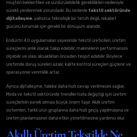
müşteri beklentileri ve sürdürülebilirlik gereklilikleri nedeniyle
sürekli yenilenmek zorundadır. Bu nedenle
tekstil sektöründe
dijitalleşme
, yalnızca teknolojik bir tercih değil, rekabet
gücünü korumak için gerekli bir dönüşüm alanıdır.
Endüstri 4.0 uygulamaları sayesinde tekstil üreticileri, üretim
süreçlerini anlık olarak takip edebilir, makinelerin performansını
ölçebilir ve olası aksaklıkları önceden tespit edebilir. Böylece
üretimde duruş süreleri azalır, kalite kontrol süreçleri güçlenir ve
operasyonel verimlilik artar.
Ayrıca dijitalleşme, talebe daha hızlı cevap verilmesini sağlar.
Moda ve tekstil sektöründe trendler hızla değiştiği için üretim
süreçlerinin esnek olması büyük önem taşır. Akıllı üretim
sistemleri, farklı ürün gruplarına daha hızlı geçiş yapılmasına ve
üretim planlamasının daha etkin yönetilmesine yardımcı olur.
Akıllı Üretim Tekstilde Ne