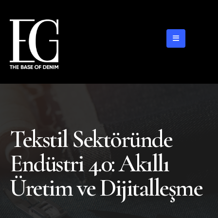
Tekstil Sektöründe
Endüstri 4.0: Akıllı
Üretim ve Dijitalleşme