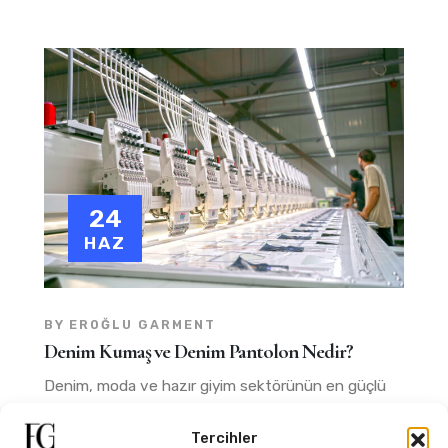
24
HAZ
BY
EROĞLU GARMENT
Denim Kumaş ve Denim Pantolon Nedir?
Denim, moda ve hazır giyim sektörünün en güçlü
kumaş türlerinden biridir....
Tercihler