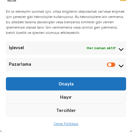
READ MORE
En iyi deneyimi sunmak için, cihaz bilgilerini depolamak ve/veya erişmek
için çerezler gibi teknolojiler kullanıyoruz. Bu teknolojilere izin vermeniz,
bu sitedeki tarama davranışları veya benzersiz kimlikler gibi verileri
işlememize olanak tanır. İzin vermemeniz veya izninizi geri çekmeniz,
belirli özellik ve işlevleri olumsuz etkileyebilir.
İşlevsel
Her zaman aktif
Pazarlama
Onayla
Hayır
Tercihler
Çerez Politikası